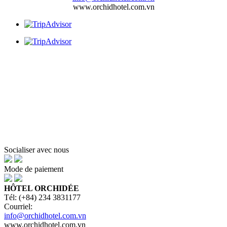
www.orchidhotel.com.vn
Socialiser avec nous
Mode de paiement
HÔTEL ORCHIDÉE
Tél: (+84) 234 3831177
Courriel:
info@orchidhotel.com.vn
www.orchidhotel.com.vn