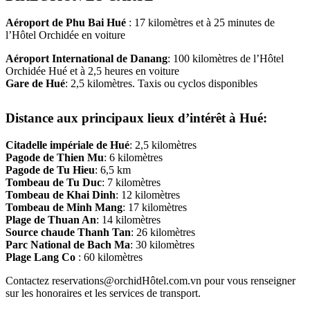
Aéroport de Phu Bai Hué
: 17 kilomètres et à 25 minutes de
l’Hôtel Orchidée en voiture
Aéroport International de Danang
: 100 kilomètres de l’Hôtel
Orchidée Hué et à 2,5 heures en voiture
Gare de Hué
: 2,5 kilomètres. Taxis ou cyclos disponibles
Distance aux principaux lieux d’intérêt à Hué:
Citadelle impériale de Hué
: 2,5 kilomètres
Pagode de Thien Mu
: 6 kilomètres
Pagode de Tu Hieu
: 6,5 km
Tombeau de Tu Duc
: 7 kilomètres
Tombeau de Khai Dinh
: 12 kilomètres
Tombeau de Minh Mang
: 17 kilomètres
Plage de Thuan An
: 14 kilomètres
Source chaude Thanh Tan
: 26 kilomètres
Parc National de Bach Ma
: 30 kilomètres
Plage Lang Co
: 60 kilomètres
Contactez reservations@orchidHôtel.com.vn pour vous renseigner
sur les honoraires et les services de transport.