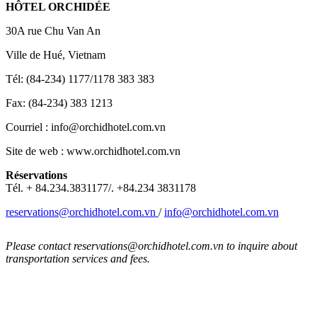
HÔTEL ORCHIDÉE
30A rue Chu Van An
Ville de Hué, Vietnam
Tél: (84-234) 1177/1178 383 383
Fax: (84-234) 383 1213
Courriel : info@orchidhotel.com.vn
Site de web : www.orchidhotel.com.vn
Réservations
Tél. + 84.234.3831177/. +84.234 3831178
reservations@orchidhotel.com.vn
/
info@orchidhotel.com.vn
Please contact reservations@orchidhotel.com.vn to inquire about
transportation services and fees.