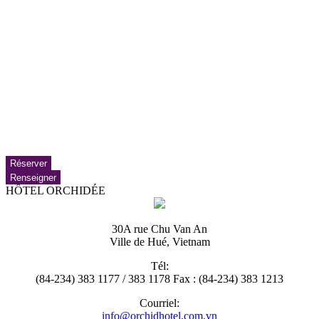
Réserver
Renseigner
HÔTEL ORCHIDÉE
30A rue Chu Van An
Ville de Hué, Vietnam
Tél:
(84-234) 383 1177 / 383 1178 Fax : (84-234) 383 1213
Courriel:
info@orchidhotel.com.vn